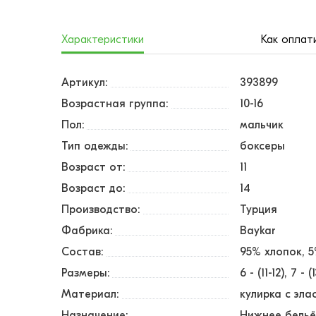
Характеристики
Как оплат
Артикул:
393899
Возрастная группа:
10-16
Пол:
мальчик
Тип одежды:
боксеры
Возраст от:
11
Возраст до:
14
Производство:
Турция
Фабрика:
Baykar
Состав:
95% хлопок, 
Размеры:
6 - (11-12)
7 - (
Материал:
кулирка с эл
Назначение:
Нижнее бель