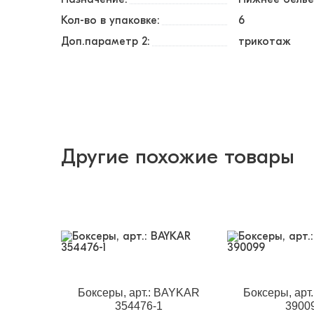
Кол-во в упаковке:
6
Доп.параметр 2:
трикотаж
Другие похожие товары
Боксеры, арт.: BAYKAR
Боксеры, арт
354476-1
3900