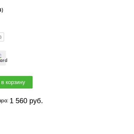
4)
)
1 560 руб.
ра: