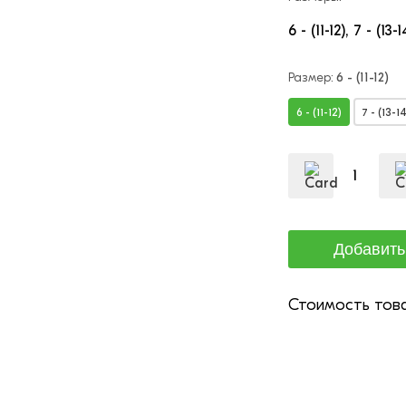
6 - (11-12)
7 - (13-1
Размер:
6 - (11-12)
6 - (11-12)
7 - (13-14
Стоимость това