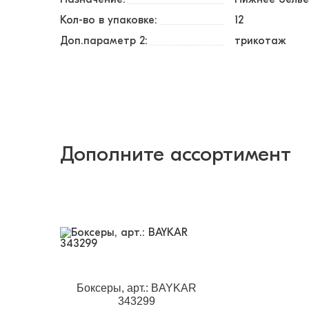
Кол-во в упаковке:
12
Доп.параметр 2:
трикотаж
Дополните ассортимент
Боксеры, арт.: BAYKAR
343299