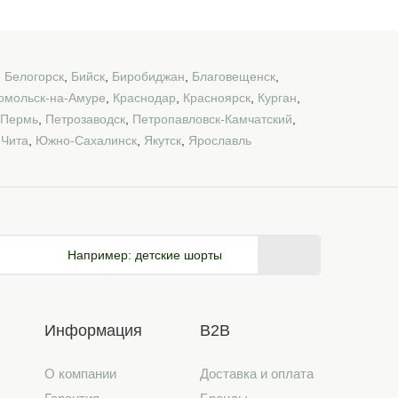
,
Белогорск
,
Бийск
,
Биробиджан
,
Благовещенск
,
омольск-на-Амуре
,
Краснодар
,
Красноярск
,
Курган
,
Пермь
,
Петрозаводск
,
Петропавловск-Камчатский
,
,
Чита
,
Южно-Сахалинск
,
Якутск
,
Ярославль
Например:
детские шорты
Информация
B2B
О компании
Доставка и оплата