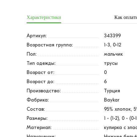
Характеристики
Как оплат
Артикул:
343399
Возрастная группа:
1-3, 0-12
Пол:
мальчик
Тип одежды:
трусы
Возраст от:
0
Возраст до:
6
Производство:
Турция
Фабрика:
Baykar
Состав:
95% хлопок, 
Размеры:
1 - (1-2)
0 - (0-1
Материал:
кулирка с эл
Назначение:
Нижнее бель