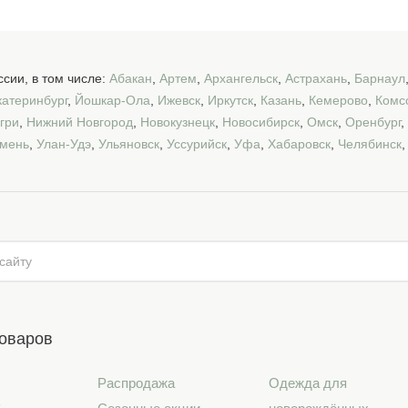
сии, в том числе:
Абакан
,
Артем
,
Архангельск
,
Астрахань
,
Барнаул
катеринбург
,
Йошкар-Ола
,
Ижевск
,
Иркутск
,
Казань
,
Кемерово
,
Комс
гри
,
Нижний Новгород
,
Новокузнецк
,
Новосибирск
,
Омск
,
Оренбург
,
мень
,
Улан-Удэ
,
Ульяновск
,
Уссурийск
,
Уфа
,
Хабаровск
,
Челябинск
товаров
Распродажа
Одежда для