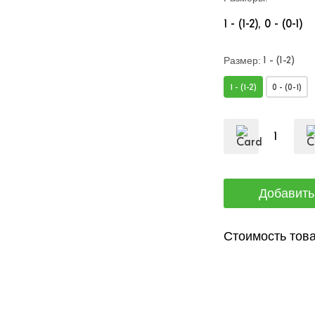
1 - (1-2)
0 - (0-1)
1 - (1-2)
Размер:
1 - (1-2)
0 - (0-1)
Стоимость това