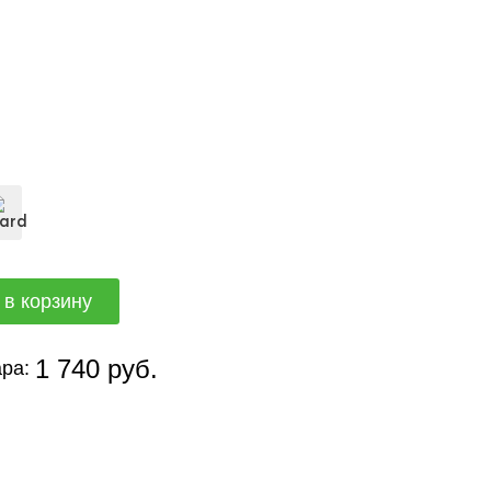
1 740 руб.
ра: