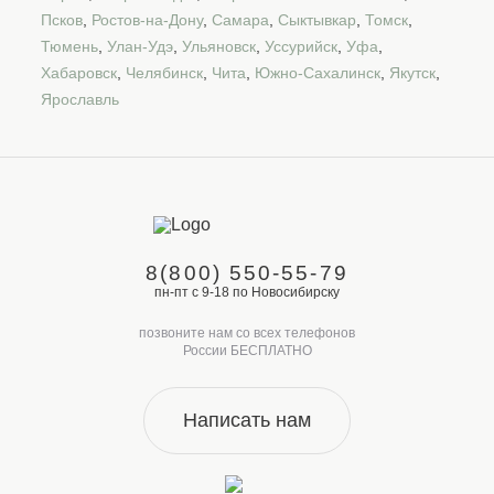
Псков
,
Ростов-на-Дону
,
Самара
,
Сыктывкар
,
Томск
,
Тюмень
,
Улан-Удэ
,
Ульяновск
,
Уссурийск
,
Уфа
,
Хабаровск
,
Челябинск
,
Чита
,
Южно-Сахалинск
,
Якутск
,
Ярославль
8(800) 550-55-79
пн-пт с 9-18 по Новосибирску
позвоните нам со всех телефонов
России БЕСПЛАТНО
Написать нам