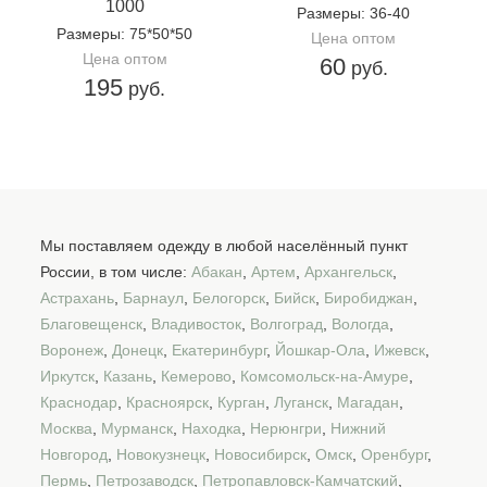
1000
Размеры
: 36-40
Размеры
: 75*50*50
Цена оптом
Цена оптом
60
руб.
195
руб.
Мы поставляем одежду в любой населённый пункт
России, в том числе:
Абакан
,
Артем
,
Архангельск
,
Астрахань
,
Барнаул
,
Белогорск
,
Бийск
,
Биробиджан
,
Благовещенск
,
Владивосток
,
Волгоград
,
Вологда
,
Воронеж
,
Донецк
,
Екатеринбург
,
Йошкар-Ола
,
Ижевск
,
Иркутск
,
Казань
,
Кемерово
,
Комсомольск-на-Амуре
,
Краснодар
,
Красноярск
,
Курган
,
Луганск
,
Магадан
,
Москва
,
Мурманск
,
Находка
,
Нерюнгри
,
Нижний
Новгород
,
Новокузнецк
,
Новосибирск
,
Омск
,
Оренбург
,
Пермь
,
Петрозаводск
,
Петропавловск-Камчатский
,