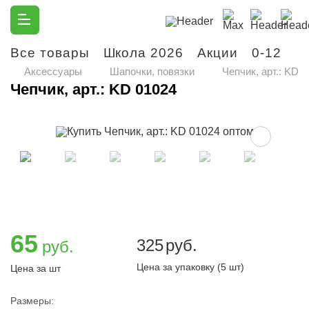
Все товары
Школа 2026
Акции
0-12
М
Аксессуары
Шапочки, повязки
Чепчик, арт.: KD 
Чепчик, арт.: KD 01024
65
325
руб.
руб.
Цена за упаковку (5 шт)
Цена за шт
Размеры: