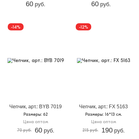
60
60
руб.
руб.
-14%
-12%
Чепчик, арт.: BYB 7019
Чепчик, арт.: FX 5163
Размеры
: 62
Размеры
: 16*13 см.
Цена оптом
Цена оптом
60
190
70 руб.
руб.
215 руб.
руб.