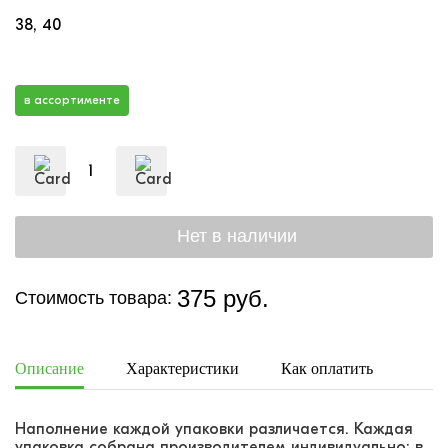
38
40
в ассортименте
375 руб.
Стоимость товара:
Описание
Характеристики
Как оплатить
Дост
Наполнение каждой упаковки различается. Каждая
упаковка собрана производителем индивидуально: в