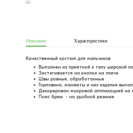
Описание
Характеристики
Качественный костюм для мальчиков
Выполнен из приятной к телу широкой л
Застегивается на кнопки на плече
Швы ровные, обработанные
Горловина, манжеты и низ изделия выпо
Декорирован махровой аппликацией на 
Пояс брюк - на удобной резинке