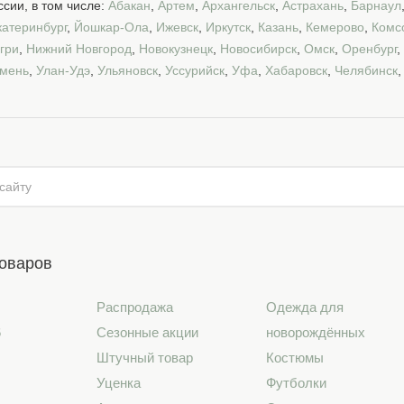
сии, в том числе:
Абакан
,
Артем
,
Архангельск
,
Астрахань
,
Барнаул
катеринбург
,
Йошкар-Ола
,
Ижевск
,
Иркутск
,
Казань
,
Кемерово
,
Комс
гри
,
Нижний Новгород
,
Новокузнецк
,
Новосибирск
,
Омск
,
Оренбург
,
мень
,
Улан-Удэ
,
Ульяновск
,
Уссурийск
,
Уфа
,
Хабаровск
,
Челябинск
товаров
Распродажа
Одежда для
6
Сезонные акции
новорождённых
Штучный товар
Костюмы
Уценка
Футболки