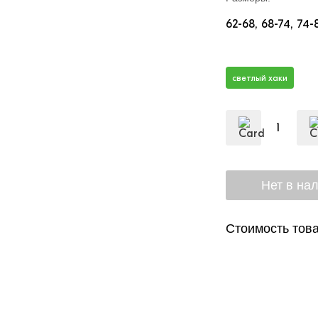
62-68
68-74
74-
светлый хаки
Стоимость това