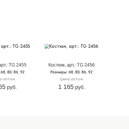
арт.: TG 2455
Костюм, арт.: TG 2456
: 68, 80, 86, 92
Размеры
: 68, 80, 86, 92
а оптом
Цена оптом
65
1 165
руб.
руб.