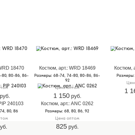
 WRD 18470
Костюм, арт.: WRD 18469
Костюм, 
4-80, 80-86, 86-
Размеры
: 68-74, 74-80, 80-86, 86-
Размеры
92
Цен
птом
Цена оптом
1 1
1 150
руб.
руб.
 PIP 240103
Костюм, арт.: ANC 0262
 74, 80, 86
Размеры
: 68, 80, 86, 92
птом
Цена оптом
825
уб.
руб.