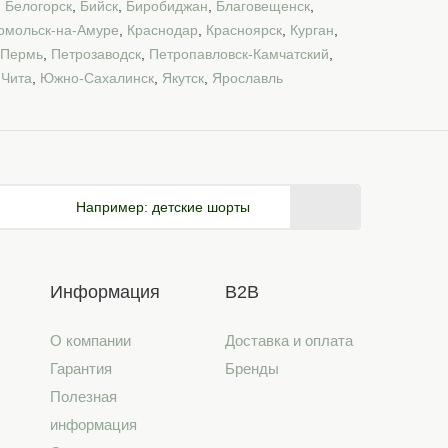
,
Белогорск
,
Бийск
,
Биробиджан
,
Благовещенск
,
омольск-на-Амуре
,
Краснодар
,
Красноярск
,
Курган
,
Пермь
,
Петрозаводск
,
Петропавловск-Камчатский
,
,
Чита
,
Южно-Сахалинск
,
Якутск
,
Ярославль
Например:
детские шорты
Информация
B2B
О компании
Доставка и оплата
Гарантия
Бренды
Полезная
информация