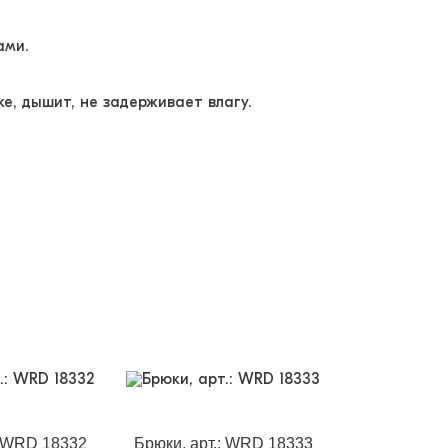
ами.
е, дышит, не задерживает влагу.
: WRD 18332
Брюки, арт.: WRD 18333