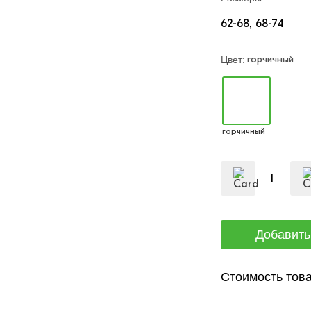
62-68
68-74
горчичный
Цвет:
горчичный
Стоимость това