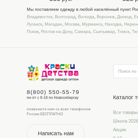
Мы поставляем одежду в любой населённый пункт Рос
Владивосток
,
Волгоград
,
Вологда
,
Воронеж
,
Донецк
,
Е
Луганск
,
Магадан
,
Москва
,
Мурманск
,
Находка
,
Нерюн
Псков
,
Ростов-на-Дону
,
Самара
,
Сыктывкар
,
Томск
,
Тю
8(800) 550-55-79
Каталог 
пн-пт с 9-18 по Новосибирску
позвоните нам со всех телефонов
Все товары
России БЕСПЛАТНО
Школа 202
Акции
Написать нам