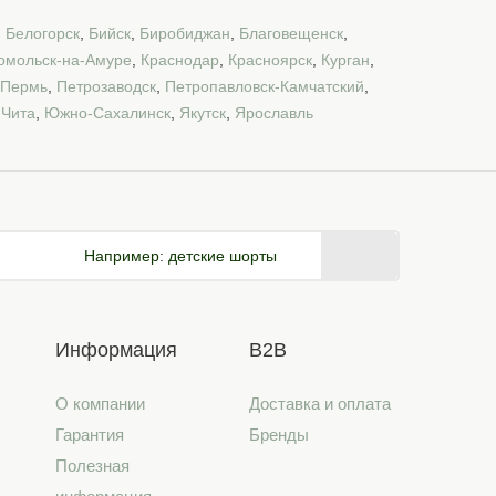
,
Белогорск
,
Бийск
,
Биробиджан
,
Благовещенск
,
омольск-на-Амуре
,
Краснодар
,
Красноярск
,
Курган
,
Пермь
,
Петрозаводск
,
Петропавловск-Камчатский
,
,
Чита
,
Южно-Сахалинск
,
Якутск
,
Ярославль
Например:
детские шорты
Информация
B2B
О компании
Доставка и оплата
Гарантия
Бренды
Полезная