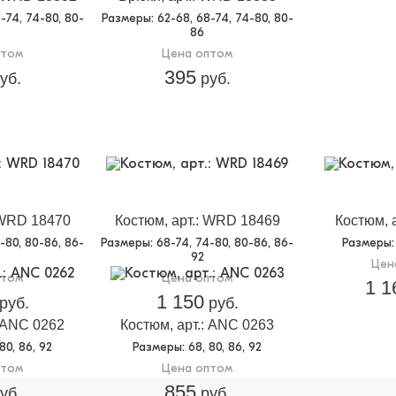
8-74, 74-80, 80-
Размеры
: 62-68, 68-74, 74-80, 80-
86
птом
Цена оптом
395
уб.
руб.
 WRD 18470
Костюм, арт.: WRD 18469
Костюм, 
4-80, 80-86, 86-
Размеры
: 68-74, 74-80, 80-86, 86-
Размеры
92
Цен
птом
Цена оптом
1 1
1 150
руб.
руб.
: ANC 0262
Костюм, арт.: ANC 0263
 80, 86, 92
Размеры
: 68, 80, 86, 92
птом
Цена оптом
855
уб.
руб.