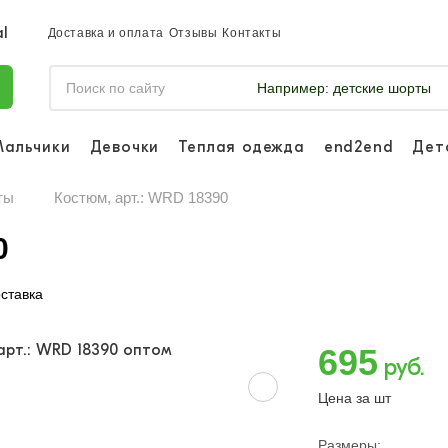
Доставка и оплата
Отзывы
Контакты
Например:
детские шорты
Мальчики
Девочки
Теплая одежда
end2end
Дет
Войдите, что
отслеживать 
ты
Костюм, арт.: WRD 18390
Войти и
0
ставка
695
руб.
Цена за шт
Размеры: