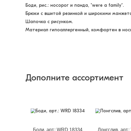
Боди, рис.: носорог и панда, "were a family".
Брюки с вшитой резинкой и широкими манжет
Шапочка с рисунком.
Материал гипоаллергенный, комфортен в носк
Дополните ассортимент
Боди, арт.: WRD 18334
Лонгслив, арт.