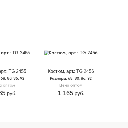
арт.: TG 2455
Костюм, арт.: TG 2456
: 68, 80, 86, 92
Размеры
: 68, 80, 86, 92
а оптом
Цена оптом
65
1 165
руб.
руб.