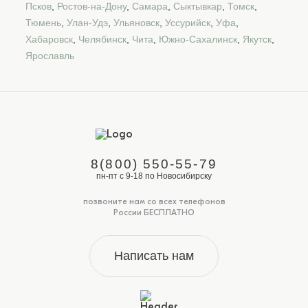
Псков
,
Ростов-на-Дону
,
Самара
,
Сыктывкар
,
Томск
,
Тюмень
,
Улан-Удэ
,
Ульяновск
,
Уссурийск
,
Уфа
,
Хабаровск
,
Челябинск
,
Чита
,
Южно-Сахалинск
,
Якутск
,
Ярославль
8(800) 550-55-79
пн-пт с 9-18 по Новосибирску
позвоните нам со всех телефонов
России БЕСПЛАТНО
Написать нам