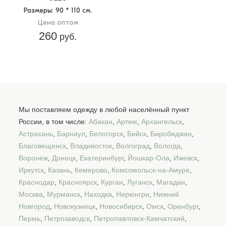
Размеры
: 90 * 110 см.
Цена оптом
260
руб.
Мы поставляем одежду в любой населённый пункт
России, в том числе:
Абакан
,
Артем
,
Архангельск
,
Астрахань
,
Барнаул
,
Белогорск
,
Бийск
,
Биробиджан
,
Благовещенск
,
Владивосток
,
Волгоград
,
Вологда
,
Воронеж
,
Донецк
,
Екатеринбург
,
Йошкар-Ола
,
Ижевск
,
Иркутск
,
Казань
,
Кемерово
,
Комсомольск-на-Амуре
,
Краснодар
,
Красноярск
,
Курган
,
Луганск
,
Магадан
,
Москва
,
Мурманск
,
Находка
,
Нерюнгри
,
Нижний
Новгород
,
Новокузнецк
,
Новосибирск
,
Омск
,
Оренбург
,
Пермь
,
Петрозаводск
,
Петропавловск-Камчатский
,