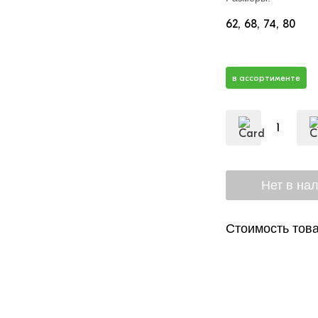
62
68
74
80
в ассортименте
Стоимость това