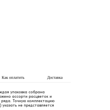
Как оплатить
Доставка
аждая упаковка собрана
ложено ассорти расцветок и
 ряда. Точную комплектацию
) указать не представляется