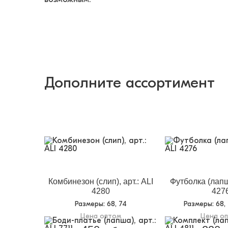
Дополните ассортимент
Комбинезон (слип), арт.: ALI
Футболка (лапша
4280
427
Размеры
: 68, 74
Размеры
: 68,
Цена оптом
Цена о