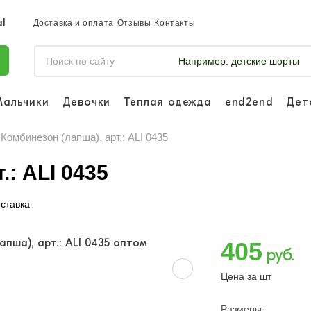
Доставка и оплата
Отзывы
Контакты
Например:
детские шорты
Мальчики
Девочки
Теплая одежда
end2end
Дет
Войдите, что
отслеживать 
Комбинезон (лапша), арт.: ALI 0435
Войти и
.: ALI 0435
ставка
405
руб.
Цена за шт
Размеры: