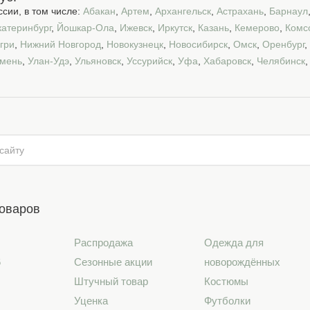
сии, в том числе:
Абакан
,
Артем
,
Архангельск
,
Астрахань
,
Барнаул
катеринбург
,
Йошкар-Ола
,
Ижевск
,
Иркутск
,
Казань
,
Кемерово
,
Комс
гри
,
Нижний Новгород
,
Новокузнецк
,
Новосибирск
,
Омск
,
Оренбург
,
мень
,
Улан-Удэ
,
Ульяновск
,
Уссурийск
,
Уфа
,
Хабаровск
,
Челябинск
товаров
Распродажа
Одежда для
6
Сезонные акции
новорождённых
Штучный товар
Костюмы
Уценка
Футболки