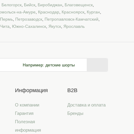
,
Белогорск
,
Бийск
,
Биробиджан
,
Благовещенск
,
омольск-на-Амуре
,
Краснодар
,
Красноярск
,
Курган
,
Пермь
,
Петрозаводск
,
Петропавловск-Камчатский
,
,
Чита
,
Южно-Сахалинск
,
Якутск
,
Ярославль
Например:
детские шорты
Информация
B2B
О компании
Доставка и оплата
Гарантия
Бренды
Полезная
информация