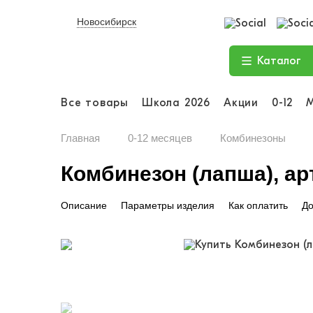
Новосибирск
Каталог
Все товары
Школа 2026
Акции
0-12
Главная
0-12 месяцев
Комбинезоны
Комбинезон (лапша), арт
Описание
Параметры изделия
Как оплатить
До