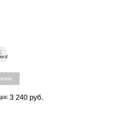
3 240 руб.
ра: