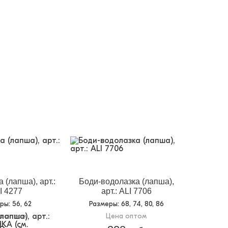
 (лапша), арт.:
Боди-водолазка (лапша),
I 4277
арт.: ALI 7706
еры
: 56, 62
Размеры
: 68, 74, 80, 86
а оптом
Цена оптом