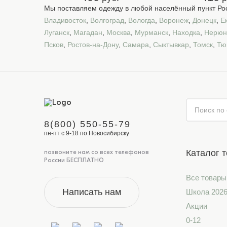
Мы поставляем одежду в любой населённый пункт Рос
Владивосток
,
Волгоград
,
Вологда
,
Воронеж
,
Донецк
,
Е
Луганск
,
Магадан
,
Москва
,
Мурманск
,
Находка
,
Нерюн
Псков
,
Ростов-на-Дону
,
Самара
,
Сыктывкар
,
Томск
,
Тю
8(800) 550-55-79
пн-пт с 9-18 по Новосибирску
Каталог 
позвоните нам со всех телефонов
России БЕСПЛАТНО
Все товары
Написать нам
Школа 202
Акции
0-12