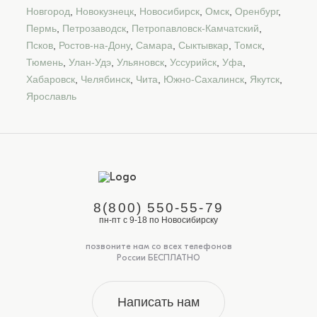
Новгород
,
Новокузнецк
,
Новосибирск
,
Омск
,
Оренбург
,
Пермь
,
Петрозаводск
,
Петропавловск-Камчатский
,
Псков
,
Ростов-на-Дону
,
Самара
,
Сыктывкар
,
Томск
,
Тюмень
,
Улан-Удэ
,
Ульяновск
,
Уссурийск
,
Уфа
,
Хабаровск
,
Челябинск
,
Чита
,
Южно-Сахалинск
,
Якутск
,
Ярославль
8(800) 550-55-79
пн-пт с 9-18 по Новосибирску
позвоните нам со всех телефонов
России БЕСПЛАТНО
Написать нам