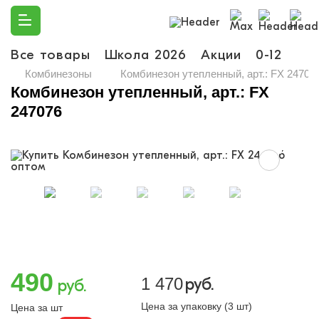
Все товары
Школа 2026
Акции
0-12
Ма
Комбинезоны
Комбинезон утепленный, арт.: FX 24707
Комбинезон утепленный, арт.: FX
247076
490
1 470
руб.
руб.
Цена за упаковку (3 шт)
Цена за шт