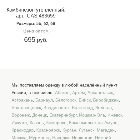
Комбинезон утепленный,
арт.: CAS 483659
Размеры
: 56, 62, 68
Цена оптом
695
руб.
Мы поставляем одежду в любой населённый пункт
России, в том числе:
Абакан
,
Артем
,
Архангельск
,
Астрахань
,
Барнаул
,
Белогорск
,
Бийск
,
Биробиджан
,
Благовещенск
,
Владивосток
,
Волгоград
,
Вологда
,
Воронеж
,
Донецк
,
Екатеринбург
,
Йошкар-Ола
,
Ижевск
,
Иркутск
,
Казань
,
Кемерово
,
Комсомольск-на-Амуре
,
Краснодар
,
Красноярск
,
Курган
,
Луганск
,
Магадан
,
Москва
,
Мурманск
,
Находка
,
Нерюнгри
,
Нижний