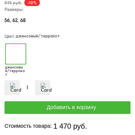
-10%
545 руб.
Размеры:
56
62
68
джинсовый/терракот
Цвет:
джинсовы
й/террако
т
1 470 руб.
Стоимость товара: