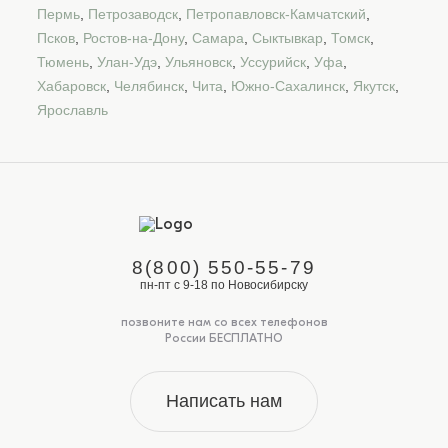
Пермь
,
Петрозаводск
,
Петропавловск-Камчатский
,
Псков
,
Ростов-на-Дону
,
Самара
,
Сыктывкар
,
Томск
,
Тюмень
,
Улан-Удэ
,
Ульяновск
,
Уссурийск
,
Уфа
,
Хабаровск
,
Челябинск
,
Чита
,
Южно-Сахалинск
,
Якутск
,
Ярославль
8(800) 550-55-79
пн-пт с 9-18 по Новосибирску
позвоните нам со всех телефонов
России БЕСПЛАТНО
Написать нам