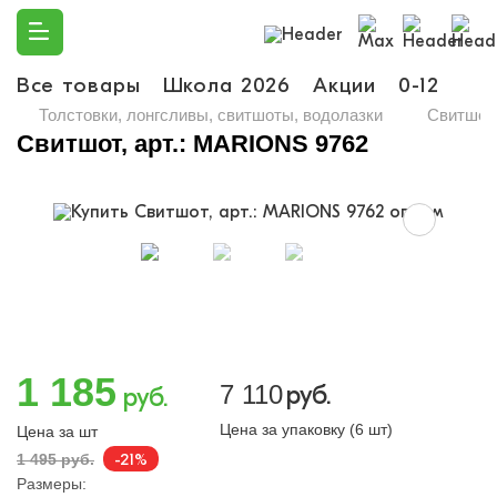
Все товары
Школа 2026
Акции
0-12
Ма
Толстовки, лонгсливы, свитшоты, водолазки
Свитшот,
Свитшот, арт.: MARIONS 9762
1 185
7 110
руб.
руб.
Цена за упаковку (6 шт)
Цена за шт
-21%
1 495 руб.
Размеры: