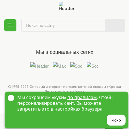
Мы в социальных сетях
© 1995-2026 Оптовый интернет магазин детской одежды «Краски
Детства»
Новосибирск
Мы сохраняем «куки»
по правилам
, чтобы
персонализировать сайт. Вы можете
запретить это в настройках браузера
?
Ясно
Главная
Войти
Избранное
Корзина