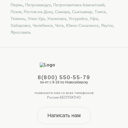
Пермь
,
Петрозаводск
,
Петропавловск-Камчатский
,
Псков
,
Ростов-на-Дону
,
Самара
,
Сыктывкар
,
Томск
,
Тюмень
,
Улан-Удэ
,
Ульяновск
,
Уссурийск
,
Уфа
,
Хабаровск
,
Челябинск
,
Чита
,
Южно-Сахалинск
,
Якутск
,
Ярославль
8(800) 550-55-79
пн-пт с 9-18 по Новосибирску
позвоните нам со всех телефонов
России БЕСПЛАТНО
Написать нам