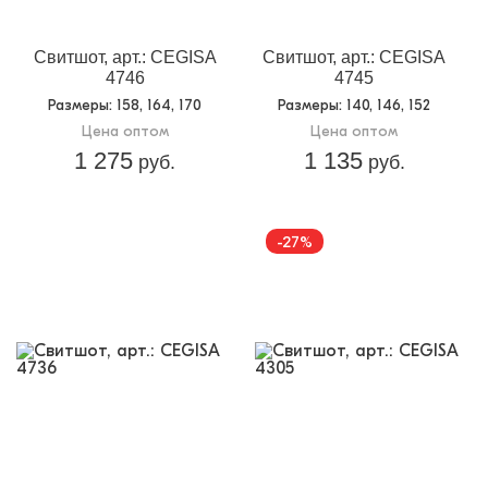
Свитшот, арт.: CEGISA
Свитшот, арт.: CEGISA
4746
4745
Размеры
: 158, 164, 170
Размеры
: 140, 146, 152
Цена оптом
Цена оптом
1 275
1 135
руб.
руб.
-27%