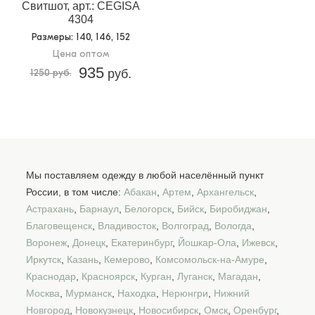
Свитшот, арт.: CEGISA
4304
Размеры
: 140, 146, 152
Цена оптом
935
1250 руб.
руб.
Мы поставляем одежду в любой населённый пункт
России, в том числе:
Абакан
,
Артем
,
Архангельск
,
Астрахань
,
Барнаул
,
Белогорск
,
Бийск
,
Биробиджан
,
Благовещенск
,
Владивосток
,
Волгоград
,
Вологда
,
Воронеж
,
Донецк
,
Екатеринбург
,
Йошкар-Ола
,
Ижевск
,
Иркутск
,
Казань
,
Кемерово
,
Комсомольск-на-Амуре
,
Краснодар
,
Красноярск
,
Курган
,
Луганск
,
Магадан
,
Москва
,
Мурманск
,
Находка
,
Нерюнгри
,
Нижний
Новгород
,
Новокузнецк
,
Новосибирск
,
Омск
,
Оренбург
,