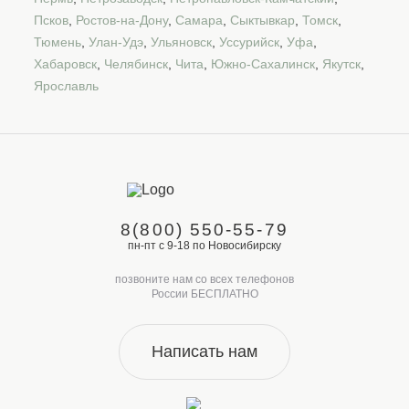
Псков
,
Ростов-на-Дону
,
Самара
,
Сыктывкар
,
Томск
,
Тюмень
,
Улан-Удэ
,
Ульяновск
,
Уссурийск
,
Уфа
,
Хабаровск
,
Челябинск
,
Чита
,
Южно-Сахалинск
,
Якутск
,
Ярославль
8(800) 550-55-79
пн-пт с 9-18 по Новосибирску
позвоните нам со всех телефонов
России БЕСПЛАТНО
Написать нам