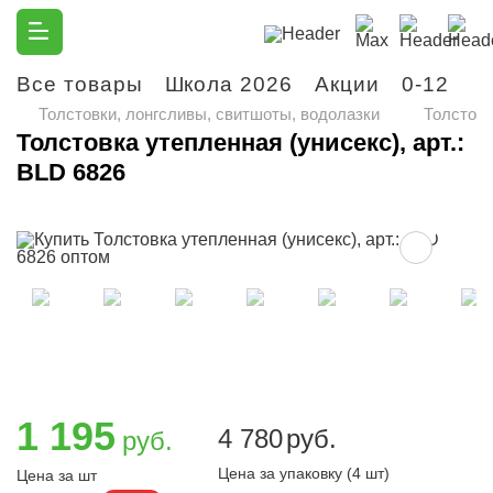
Все товары
Школа 2026
Акции
0-12
М
Толстовки, лонгсливы, свитшоты, водолазки
Толстовк
Толстовка утепленная (унисекс), арт.:
BLD 6826
1 195
4 780
руб.
руб.
Цена за упаковку (4 шт)
Цена за шт