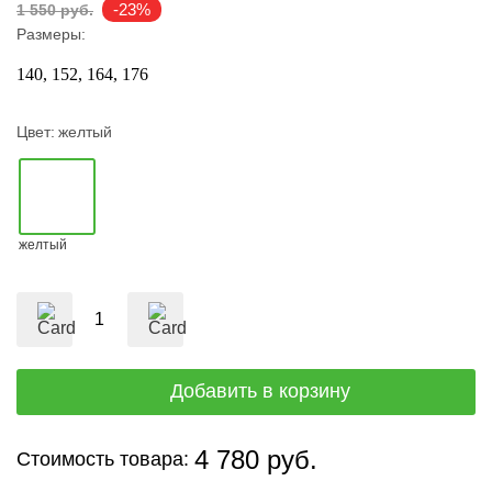
-23%
1 550 руб.
Размеры:
140
152
164
176
Цвет:
желтый
желтый
4 780 руб.
Стоимость товара: