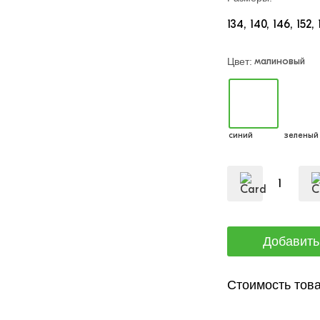
134
140
146
152
малиновый
Цвет:
синий
зеленый
Стоимость това