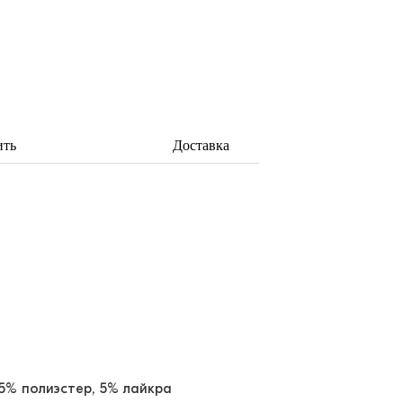
ить
Доставка
25% полиэстер, 5% лайкра