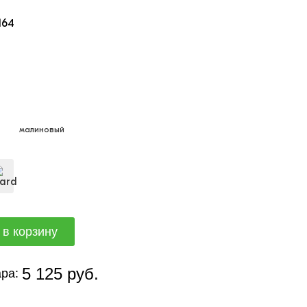
164
малиновый
5 125 руб.
ра: