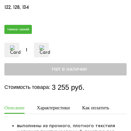
122
128
134
темно-синий
3 255 руб.
Стоимость товара:
Описание
Характеристики
Как оплатить
Дост
выполнены из прочного, плотного текстиля