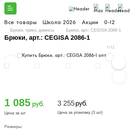
Все товары
Школа 2026
Акции
0-12
Ма
Брюки, трико, джинсы
Брюки, арт.: CEGISA 2086-1
Брюки, арт.: CEGISA 2086-1
1/12
1 085
3 255
руб.
руб.
Цена за упаковку (3 шт)
Цена за шт
Размеры: