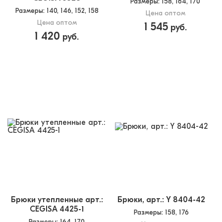
Размеры
: 158, 164, 170
Размеры
: 140, 146, 152, 158
Цена оптом
Цена оптом
1 545
руб.
1 420
руб.
Брюки утепленные арт.:
Брюки, арт.: Y 8404-42
CEGISA 4425-1
Размеры
: 158, 176
Размеры
: 164, 170