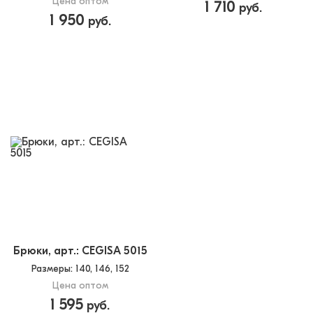
Цена оптом
1 710
руб.
1 950
руб.
Брюки, арт.: CEGISA 5015
Размеры
: 140, 146, 152
Цена оптом
1 595
руб.