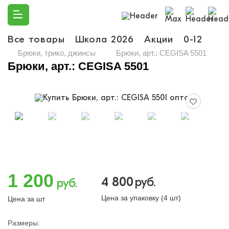
Все товары
Школа 2026
Акции
0-12
Ма
Брюки, трико, джинсы
Брюки, арт.: CEGISA 5501
Брюки, арт.: CEGISA 5501
1 200
4 800
руб.
руб.
Цена за упаковку (4 шт)
Цена за шт
Размеры: