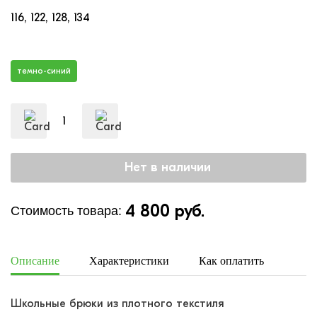
116
122
128
134
темно-синий
4 800 руб.
Стоимость товара:
Описание
Характеристики
Как оплатить
Дост
Школьные брюки из плотного текстиля