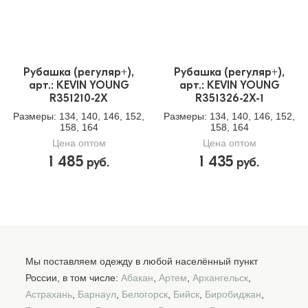
Рубашка (регуляр+),
Рубашка (регуляр+),
арт.: KEVIN YOUNG
арт.: KEVIN YOUNG
R351210-2X
R351326-2X-1
Размеры
: 134, 140, 146, 152,
Размеры
: 134, 140, 146, 152,
158, 164
158, 164
Цена оптом
Цена оптом
1 485
1 435
руб.
руб.
Мы поставляем одежду в любой населённый пункт
России, в том числе:
Абакан
,
Артем
,
Архангельск
,
Астрахань
,
Барнаул
,
Белогорск
,
Бийск
,
Биробиджан
,