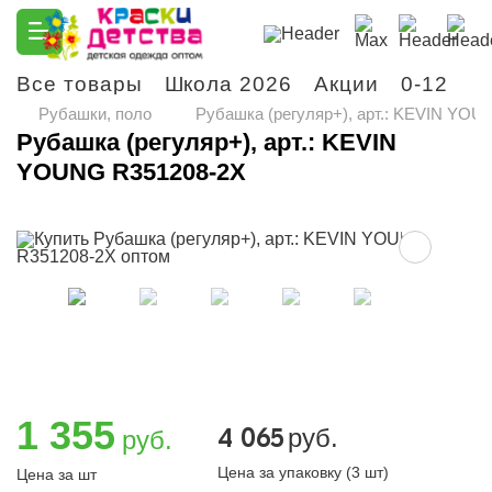
Все товары
Школа 2026
Акции
0-12
М
Рубашки, поло
Рубашка (регуляр+), арт.: KEVIN YO
Рубашка (регуляр+), арт.: KEVIN
YOUNG R351208-2X
1 355
4 065
руб.
руб.
Цена за упаковку (3 шт)
Цена за шт