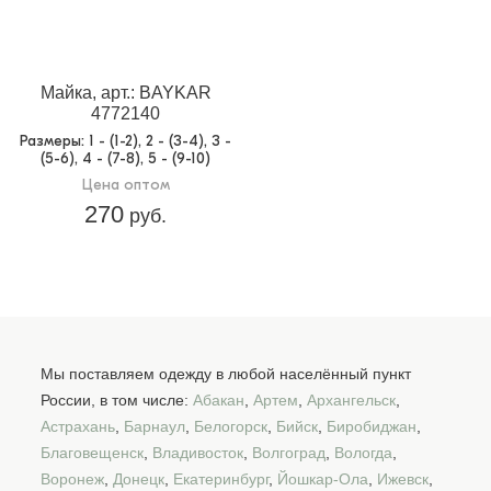
Майка, арт.: BAYKAR
4772140
Размеры
: 1 - (1-2), 2 - (3-4), 3 -
(5-6), 4 - (7-8), 5 - (9-10)
Цена оптом
270
руб.
Мы поставляем одежду в любой населённый пункт
России, в том числе:
Абакан
,
Артем
,
Архангельск
,
Астрахань
,
Барнаул
,
Белогорск
,
Бийск
,
Биробиджан
,
Благовещенск
,
Владивосток
,
Волгоград
,
Вологда
,
Воронеж
,
Донецк
,
Екатеринбург
,
Йошкар-Ола
,
Ижевск
,