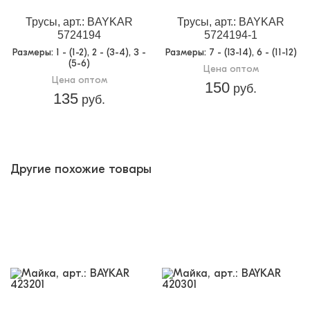
упаковке:
Трусы, арт.: BAYKAR
Трусы, арт.: BAYKAR
Доп.параметр 2:
трикотаж
5724194
5724194-1
Размеры
: 1 - (1-2), 2 - (3-4), 3 -
Размеры
: 7 - (13-14), 6 - (11-12)
(5-6)
Цена оптом
Цена оптом
150
руб.
135
руб.
Другие похожие товары