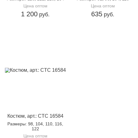
Цена оптом
Цена оптом
1 200
635
руб.
руб.
Костюм, арт.: CTC 16584
Размеры
: 98, 104, 110, 116,
122
Цена оптом