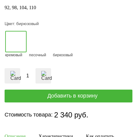
92
98
104
110
Цвет:
бирюзовый
кремовый
песочный
бирюзовый
2 340 руб.
Стоимость товара:
Описание
Характеристики
Как оплатить
Дост