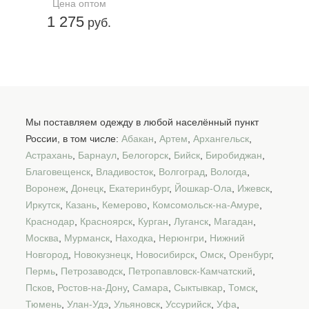
Цена оптом
1 275
руб.
Мы поставляем одежду в любой населённый пункт
России, в том числе:
Абакан
,
Артем
,
Архангельск
,
Астрахань
,
Барнаул
,
Белогорск
,
Бийск
,
Биробиджан
,
Благовещенск
,
Владивосток
,
Волгоград
,
Вологда
,
Воронеж
,
Донецк
,
Екатеринбург
,
Йошкар-Ола
,
Ижевск
,
Иркутск
,
Казань
,
Кемерово
,
Комсомольск-на-Амуре
,
Краснодар
,
Красноярск
,
Курган
,
Луганск
,
Магадан
,
Москва
,
Мурманск
,
Находка
,
Нерюнгри
,
Нижний
Новгород
,
Новокузнецк
,
Новосибирск
,
Омск
,
Оренбург
,
Пермь
,
Петрозаводск
,
Петропавловск-Камчатский
,
Псков
,
Ростов-на-Дону
,
Самара
,
Сыктывкар
,
Томск
,
Тюмень
,
Улан-Удэ
,
Ульяновск
,
Уссурийск
,
Уфа
,