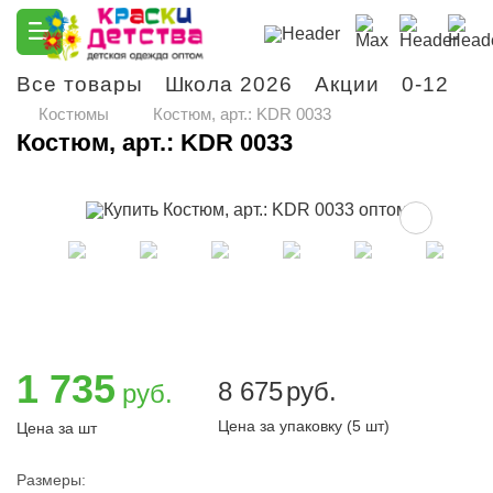
Все товары
Школа 2026
Акции
0-12
М
Костюмы
Костюм, арт.: KDR 0033
Костюм, арт.: KDR 0033
1 735
8 675
руб.
руб.
Цена за упаковку (5 шт)
Цена за шт
Размеры: