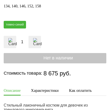
134
140
146
152
158
темно-синий
8 675 руб.
Стоимость товара:
Описание
Характеристики
Как оплатить
Дост
Стильный лаконичный костюм для девочек из
трендового микровельвета