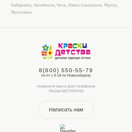
Хабаровск
,
Челябинск
,
Чита
,
Южно-Сахалинск
,
Якутск
,
Ярославль
8(800) 550-55-79
пн-пт с 9-18 по Новосибирску
позвоните нам со всех телефонов
России БЕСПЛАТНО
Написать нам