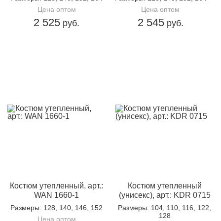
Цена оптом
Цена оптом
2 525
2 545
руб.
руб.
Костюм утепленный, арт.:
Костюм утепленный
WAN 1660-1
(унисекс), арт.: KDR 0715
Размеры
: 128, 140, 146, 152
Размеры
: 104, 110, 116, 122,
128
Цена оптом