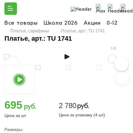
Все товары
Школа 2026
Акции
0-12
Ма
Платья, сарафаны
Платье, арт.: TU 1741
Платье, арт.: TU 1741
1/6
695
2 780
руб.
руб.
Цена за упаковку (4 шт)
Цена за шт
Размеры: