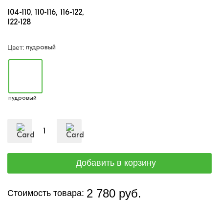
104-110
110-116
116-122
122-128
пудровый
Цвет:
пудровый
2 780 руб.
Стоимость товара: