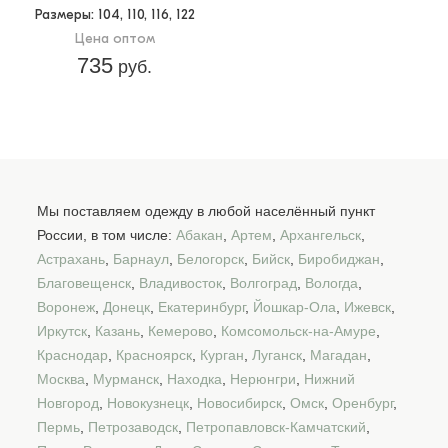
Размеры
: 104, 110, 116, 122
Цена оптом
735
руб.
Мы поставляем одежду в любой населённый пункт
России, в том числе:
Абакан
,
Артем
,
Архангельск
,
Астрахань
,
Барнаул
,
Белогорск
,
Бийск
,
Биробиджан
,
Благовещенск
,
Владивосток
,
Волгоград
,
Вологда
,
Воронеж
,
Донецк
,
Екатеринбург
,
Йошкар-Ола
,
Ижевск
,
Иркутск
,
Казань
,
Кемерово
,
Комсомольск-на-Амуре
,
Краснодар
,
Красноярск
,
Курган
,
Луганск
,
Магадан
,
Москва
,
Мурманск
,
Находка
,
Нерюнгри
,
Нижний
Новгород
,
Новокузнецк
,
Новосибирск
,
Омск
,
Оренбург
,
Пермь
,
Петрозаводск
,
Петропавловск-Камчатский
,