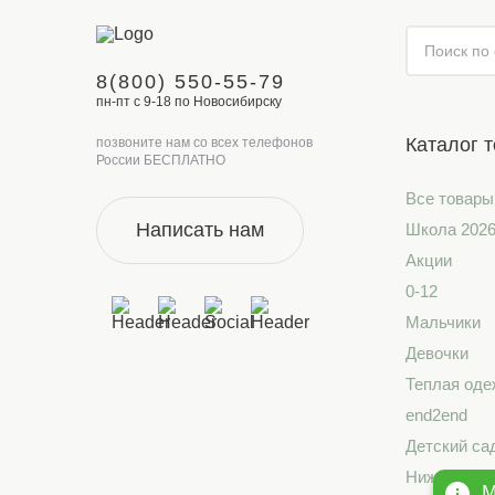
8(800) 550-55-79
пн-пт с 9-18 по Новосибирску
Каталог 
позвоните нам со всех телефонов
России БЕСПЛАТНО
Все товары
Написать нам
Школа 202
Акции
0-12
Мальчики
Девочки
Теплая оде
end2end
Детский са
Нижнее бе
М