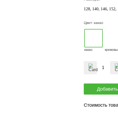
128
140
146
152
Цвет:
какао
какао
кремовы
Стоимость това