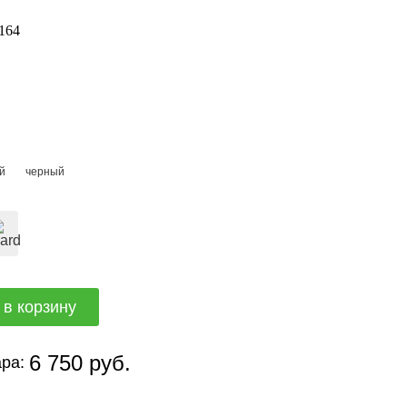
164
й
черный
6 750 руб.
ра: