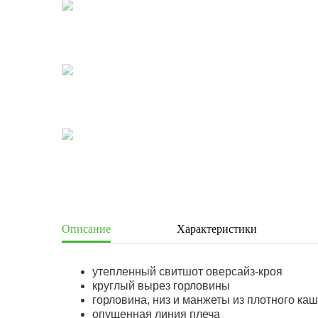
Описание
Характеристики
утепленный свитшот оверсайз-кроя
круглый вырез горловины
горловина, низ и манжеты из плотного ка
опущенная линия плеча