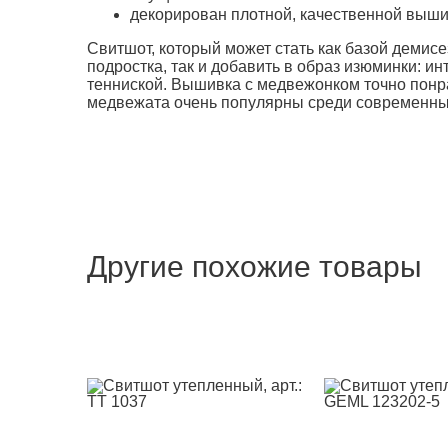
декорирован плотной, качественной выш
Свитшот, который может стать как базой демис
подростка, так и добавить в образ изюминки: и
тенниской. Вышивка с медвежонком точно понр
медвежата очень популярны среди современны
Другие похожие товары