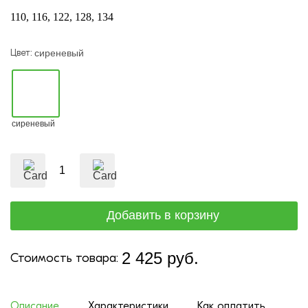
110
116
122
128
134
Цвет:
сиреневый
сиреневый
2 425 руб.
Стоимость товара:
Описание
Характеристики
Как оплатить
До