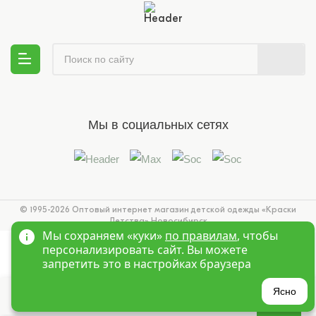
Мы в социальных сетях
© 1995-2026 Оптовый интернет магазин детской одежды «Краски
Детства»
Новосибирск
Мы сохраняем «куки»
по правилам
, чтобы
персонализировать сайт. Вы можете
запретить это в настройках браузера
?
Ясно
Главная
Войти
Избранное
Корзина