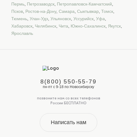
Пермь
,
Петрозаводск
,
Петропавловск-Камчатский
,
Псков
,
Ростов-на-Дону
,
Самара
,
Сыктывкар
,
Томск
,
Тюмень
,
Улан-Удэ
,
Ульяновск
,
Уссурийск
,
Уфа
,
Хабаровск
,
Челябинск
,
Чита
,
Южно-Сахалинск
,
Якутск
,
Ярославль
8(800) 550-55-79
пн-пт с 9-18 по Новосибирску
позвоните нам со всех телефонов
России БЕСПЛАТНО
Написать нам