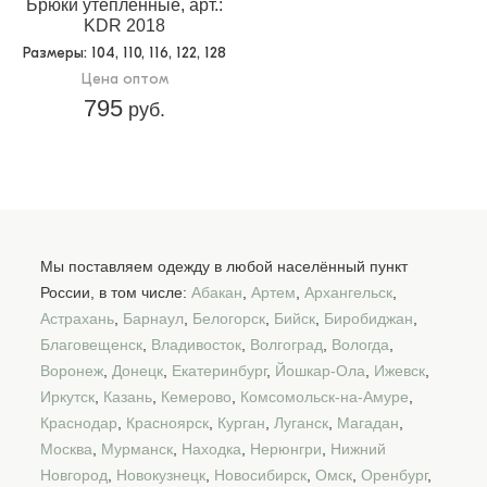
Брюки утепленные, арт.:
KDR 2018
Размеры
: 104, 110, 116, 122, 128
Цена оптом
795
руб.
Мы поставляем одежду в любой населённый пункт
России, в том числе:
Абакан
,
Артем
,
Архангельск
,
Астрахань
,
Барнаул
,
Белогорск
,
Бийск
,
Биробиджан
,
Благовещенск
,
Владивосток
,
Волгоград
,
Вологда
,
Воронеж
,
Донецк
,
Екатеринбург
,
Йошкар-Ола
,
Ижевск
,
Иркутск
,
Казань
,
Кемерово
,
Комсомольск-на-Амуре
,
Краснодар
,
Красноярск
,
Курган
,
Луганск
,
Магадан
,
Москва
,
Мурманск
,
Находка
,
Нерюнгри
,
Нижний
Новгород
,
Новокузнецк
,
Новосибирск
,
Омск
,
Оренбург
,