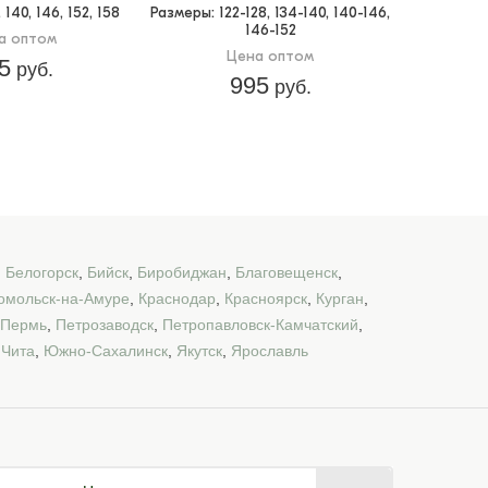
, 140, 146, 152, 158
Размеры
: 122-128, 134-140, 140-146,
146-152
а оптом
Цена оптом
5
руб.
995
руб.
,
Белогорск
,
Бийск
,
Биробиджан
,
Благовещенск
,
омольск-на-Амуре
,
Краснодар
,
Красноярск
,
Курган
,
Пермь
,
Петрозаводск
,
Петропавловск-Камчатский
,
,
Чита
,
Южно-Сахалинск
,
Якутск
,
Ярославль