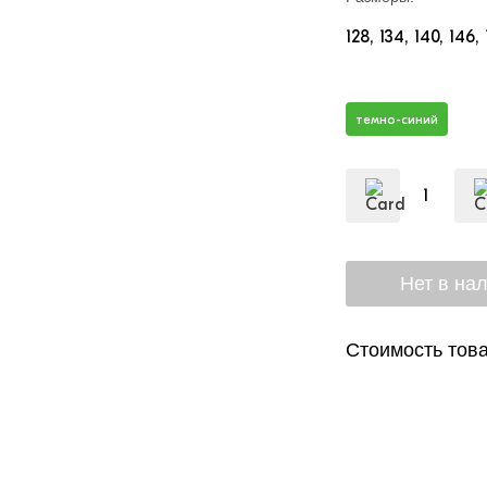
128
134
140
146
темно-синий
Стоимость това