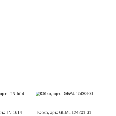
рт.: TN 1614
Юбка, арт.: GEML 124201-31