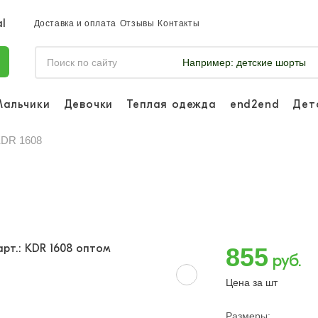
Доставка и оплата
Отзывы
Контакты
Например:
детские шорты
Мальчики
Девочки
Теплая одежда
end2end
Дет
Войдите, что
отслеживать 
KDR 1608
Войти и
855
руб.
Цена за шт
Размеры: