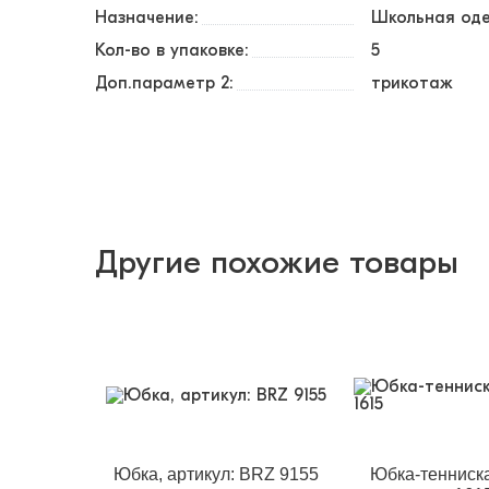
Назначение:
Школьная од
Кол-во в упаковке:
5
Доп.параметр 2:
трикотаж
Другие похожие товары
Юбка, артикул: BRZ 9155
Юбка-тенниска