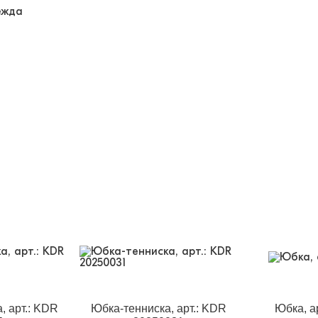
ежда
, арт.: KDR
Юбка-тенниска, арт.: KDR
Юбка, а