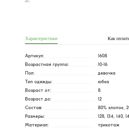
Характеристики
Как оплат
Артикул:
1608
Возрастная группа:
10-16
Пол:
девочка
Тип одежды:
юбка
Возраст от:
8
Возраст до:
12
Состав:
80% хлопок, 
Размеры:
128
134
140
1
Материал:
трикотаж