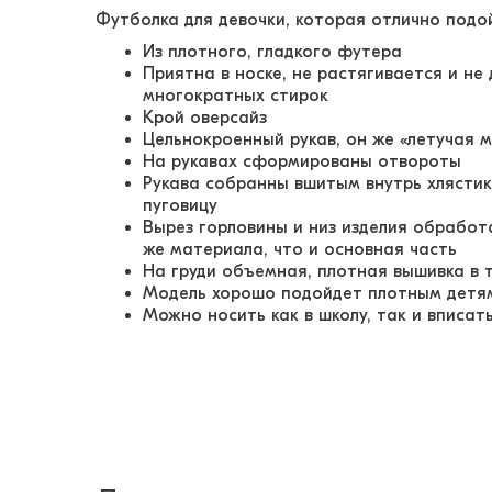
Футболка для девочки, которая отлично подо
Из плотного, гладкого футера
Приятна в носке, не растягивается и н
многократных стирок
Крой оверсайз
Цельнокроенный рукав, он же «летучая 
На рукавах сформированы отвороты
Рукава собранны вшитым внутрь хлястико
пуговицу
Вырез горловины и низ изделия обработ
же материала, что и основная часть
На груди объемная, плотная вышивка в 
Модель хорошо подойдет плотным де
Можно носить как в школу, так и вписат