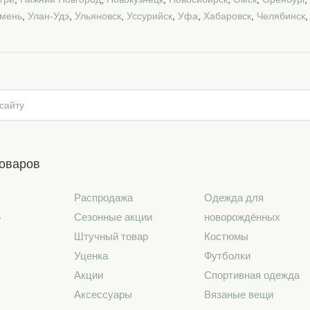
мень
,
Улан-Удэ
,
Ульяновск
,
Уссурийск
,
Уфа
,
Хабаровск
,
Челябинск
товаров
Распродажа
Одежда для
6
Сезонные акции
новорождённых
Штучный товар
Костюмы
Уценка
Футболки
Акции
Спортивная одежда
Аксессуары
Вязаные вещи