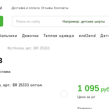
Доставка и оплата
Отзывы
Контакты
Например:
детские шорты
Мальчики
Девочки
Теплая одежда
end2end
Дет
Войдите, что
отслеживать 
Футболка, арт.: BR 25333
Войти и
3
ставка
1 095
руб
Цена за шт
Размеры: