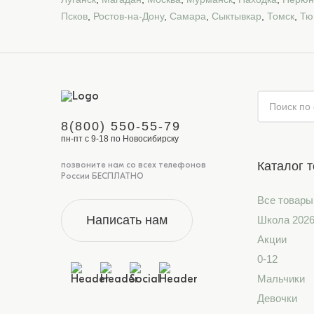
Псков
,
Ростов-на-Дону
,
Самара
,
Сыктывкар
,
Томск
,
Тю
8(800) 550-55-79
пн-пт с 9-18 по Новосибирску
Каталог 
позвоните нам со всех телефонов
России БЕСПЛАТНО
Все товары
Написать нам
Школа 202
Акции
0-12
Мальчики
Девочки