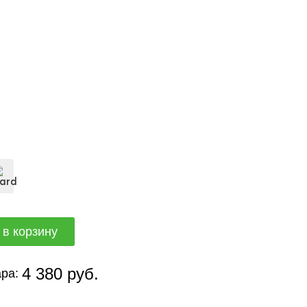
4 380 руб.
ра: