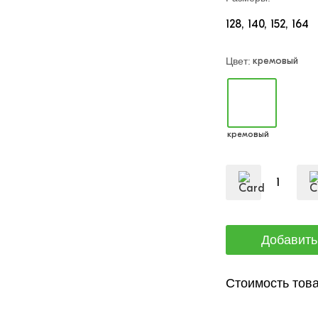
128
140
152
164
кремовый
Цвет:
кремовый
Стоимость това