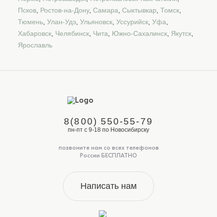
Псков
,
Ростов-на-Дону
,
Самара
,
Сыктывкар
,
Томск
,
Тюмень
,
Улан-Удэ
,
Ульяновск
,
Уссурийск
,
Уфа
,
Хабаровск
,
Челябинск
,
Чита
,
Южно-Сахалинск
,
Якутск
,
Ярославль
8(800) 550-55-79
пн-пт с 9-18 по Новосибирску
позвоните нам со всех телефонов
России БЕСПЛАТНО
Написать нам