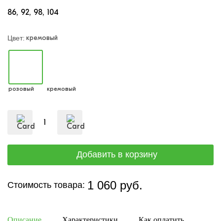
86
92
98
104
кремовый
Цвет:
розовый
кремовый
1 060 руб.
Стоимость товара:
Описание
Характеристики
Как оплатить
Дост