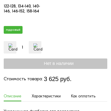
122-128
134-140
140-
146
146-152
158-164
пудровый
3 625 руб.
Стоимость товара:
Описание
Характеристики
Как оплатить
До