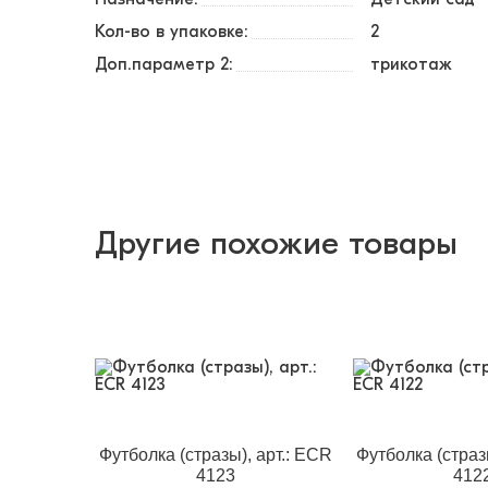
Кол-во в упаковке:
2
Доп.параметр 2:
трикотаж
Другие похожие товары
Футболка (стразы), арт.: ECR
Футболка (страз
4123
412