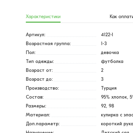
Характеристики
Как оплат
Артикул:
4122-1
Возрастная группа:
1-3
Пол:
девочка
Тип одежды:
футболка
Возраст от:
2
Возраст до:
3
Производство:
Турция
Состав:
95% хлопок, 
Размеры:
92
98
Материал:
кулирка с эл
Доп.параметр:
короткий рук
Назначение:
Детский сад