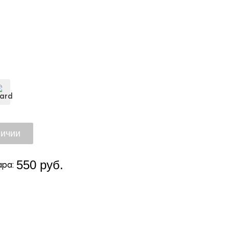
550 руб.
ра: