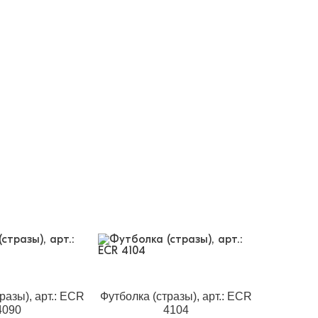
разы), арт.: ECR
Футболка (стразы), арт.: ECR
4090
4104