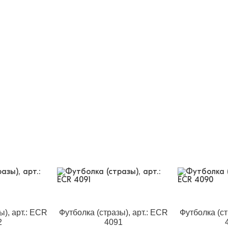
ы), арт.: ECR
Футболка (стразы), арт.: ECR
Футболка (ст
2
4091