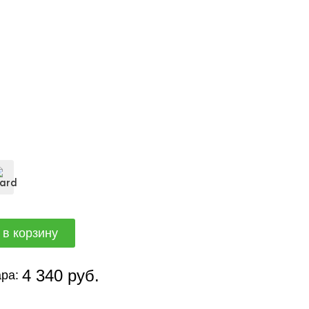
4 340 руб.
ра: