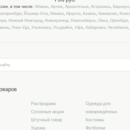
сии, в том числе:
Абакан
,
Артем
,
Архангельск
,
Астрахань
,
Барнаул
катеринбург
,
Йошкар-Ола
,
Ижевск
,
Иркутск
,
Казань
,
Кемерово
,
Комс
гри
,
Нижний Новгород
,
Новокузнецк
,
Новосибирск
,
Омск
,
Оренбург
,
мень
,
Улан-Удэ
,
Ульяновск
,
Уссурийск
,
Уфа
,
Хабаровск
,
Челябинск
товаров
Распродажа
Одежда для
6
Сезонные акции
новорождённых
Штучный товар
Костюмы
Уценка
Футболки