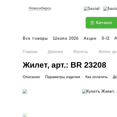
Новосибирск
Каталог
Все товары
Школа 2026
Акции
0-12
Главная
Девочки
Жилеты
Жилет, ар
Жилет, арт.: BR 23208
Описание
Параметры изделия
Как оплатить
До