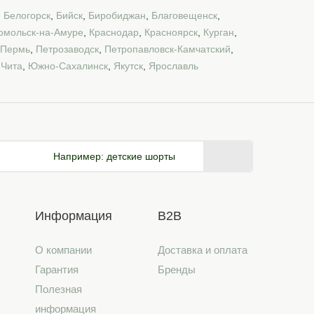
,
Белогорск
,
Бийск
,
Биробиджан
,
Благовещенск
,
омольск-на-Амуре
,
Краснодар
,
Красноярск
,
Курган
,
Пермь
,
Петрозаводск
,
Петропавловск-Камчатский
,
,
Чита
,
Южно-Сахалинск
,
Якутск
,
Ярославль
Например:
детские шорты
Информация
B2B
О компании
Доставка и оплата
Гарантия
Бренды
Полезная
информация