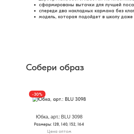
сформированы вытачки для лучшей пос
спереди два накладных кармана без кла
модель, которая подойдет в школу даже
Собери образ
-30%
Юбка, арт.: BLU 3098
Размеры
: 128, 140, 152, 164
Цена оптом