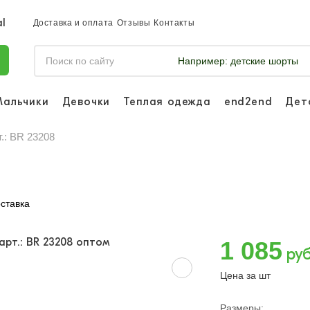
Доставка и оплата
Отзывы
Контакты
Например:
детские шорты
Мальчики
Девочки
Теплая одежда
end2end
Дет
Войдите, что
отслеживать 
т.: BR 23208
Войти и
ставка
1 085
руб
Цена за шт
Размеры: