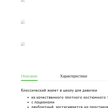
Описание
Характеристики
Классический жилет в школу для девочки
из качественного плотного костюмного
с лацканами
двубортный, застегивается на пластико