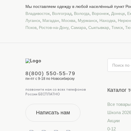
Мы поставляем одежду в любой населённый пункт Рос
Владивосток
,
Волгоград
,
Вологда
,
Воронеж
,
Донецк
,
Е
Луганск
,
Магадан
,
Москва
,
Мурманск
,
Находка
,
Нерюн
Псков
,
Ростов-на-Дону
,
Самара
,
Сыктывкар
,
Томск
,
Тю
8(800) 550-55-79
пн-пт с 9-18 по Новосибирску
Каталог 
позвоните нам со всех телефонов
России БЕСПЛАТНО
Все товары
Написать нам
Школа 202
Акции
0-12