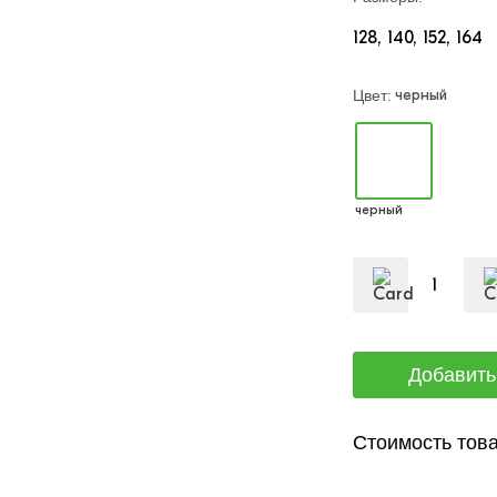
128
140
152
164
черный
Цвет:
черный
Стоимость това