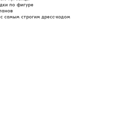
адки по фигуре
панов
 с самым строгим дресс-кодом