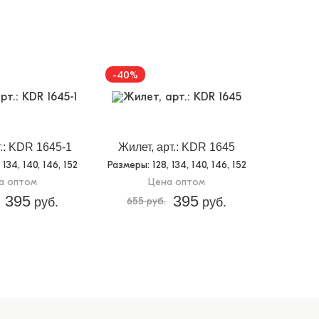
-40%
т.: KDR 1645-1
Жилет, арт.: KDR 1645
, 134, 140, 146, 152
Размеры
: 128, 134, 140, 146, 152
а оптом
Цена оптом
395
395
руб.
655 руб.
руб.