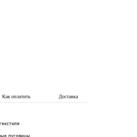
Как оплатить
Доставка
 текстиля
вые пуговицы