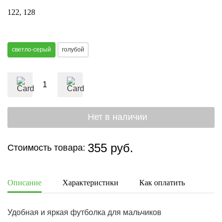
122
128
светло-серый
голубой
355 руб.
Стоимость товара:
Описание
Характеристики
Как оплатить
Дост
Удобная и яркая футболка для мальчиков