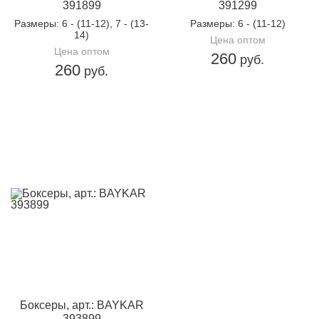
391899
391299
Размеры
: 6 - (11-12), 7 - (13-
Размеры
: 6 - (11-12)
14)
Цена оптом
Цена оптом
260
руб.
260
руб.
Боксеры, арт.: BAYKAR
393899