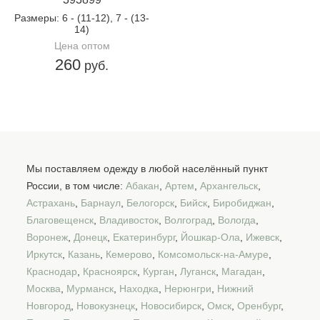
Размеры
: 6 - (11-12), 7 - (13-
14)
Цена оптом
260
руб.
Мы поставляем одежду в любой населённый пункт
России, в том числе:
Абакан
,
Артем
,
Архангельск
,
Астрахань
,
Барнаул
,
Белогорск
,
Бийск
,
Биробиджан
,
Благовещенск
,
Владивосток
,
Волгоград
,
Вологда
,
Воронеж
,
Донецк
,
Екатеринбург
,
Йошкар-Ола
,
Ижевск
,
Иркутск
,
Казань
,
Кемерово
,
Комсомольск-на-Амуре
,
Краснодар
,
Красноярск
,
Курган
,
Луганск
,
Магадан
,
Москва
,
Мурманск
,
Находка
,
Нерюнгри
,
Нижний
Новгород
,
Новокузнецк
,
Новосибирск
,
Омск
,
Оренбург
,