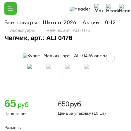
Все товары
Школа 2026
Акции
0-12
Ма
Аксессуары
Чепчик, арт.: ALI 0476
Чепчик, арт.: ALI 0476
65
650
руб.
руб.
Цена за упаковку (10 шт)
Цена за шт
Размеры: