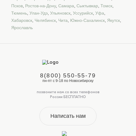
Псков
,
Ростов-на-Дону
,
Самара
,
Сыктывкар
,
Томск
,
Тюмень
,
Улан-Удэ
,
Ульяновск
,
Уссурийск
,
Уфа
,
Хабаровск
,
Челябинск
,
Чита
,
Южно-Сахалинск
,
Якутск
,
Ярославль
8(800) 550-55-79
пн-пт с 9-18 по Новосибирску
позвоните нам со всех телефонов
России БЕСПЛАТНО
Написать нам