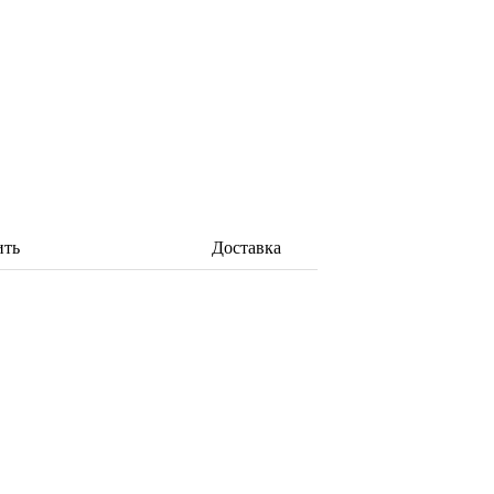
ить
Доставка