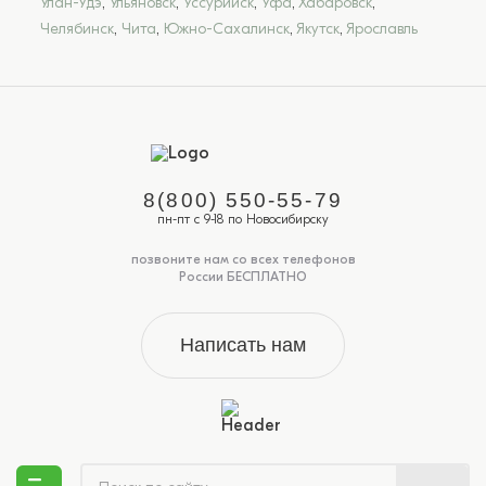
Улан-Удэ
,
Ульяновск
,
Уссурийск
,
Уфа
,
Хабаровск
,
Челябинск
,
Чита
,
Южно-Сахалинск
,
Якутск
,
Ярославль
8(800) 550-55-79
пн-пт с 9-18 по Новосибирску
позвоните нам со всех телефонов
России БЕСПЛАТНО
Написать нам