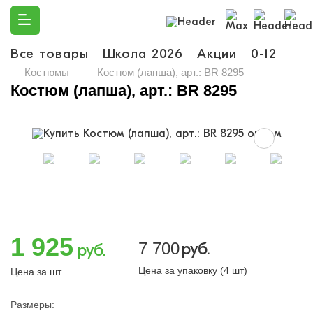
Все товары
Школа 2026
Акции
0-12
Ма
Костюмы
Костюм (лапша), арт.: BR 8295
Костюм (лапша), арт.: BR 8295
1 925
7 700
руб.
руб.
Цена за упаковку (4 шт)
Цена за шт
Размеры: