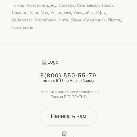
Псков
,
Ростов-на-Дону
,
Самара
,
Сыктывкар
,
Томск
,
Тюмень
,
Улан-Удэ
,
Ульяновск
,
Уссурийск
,
Уфа
,
Хабаровск
,
Челябинск
,
Чита
,
Южно-Сахалинск
,
Якутск
,
Ярославль
8(800) 550-55-79
пн-пт с 9-18 по Новосибирску
позвоните нам со всех телефонов
России БЕСПЛАТНО
Написать нам