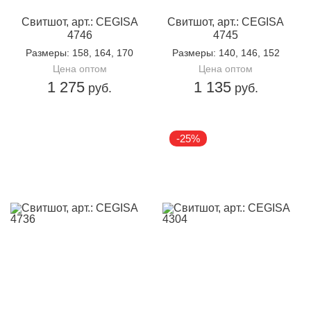
Свитшот, арт.: CEGISA
Свитшот, арт.: CEGISA
4746
4745
Размеры
: 158, 164, 170
Размеры
: 140, 146, 152
Цена оптом
Цена оптом
1 275
1 135
руб.
руб.
-25%