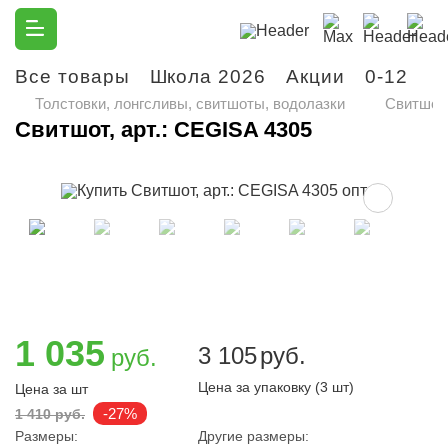
Все товары
Школа 2026
Акции
0-12
М
Толстовки, лонгсливы, свитшоты, водолазки
Свитшот,
Свитшот, арт.: CEGISA 4305
1 035
3 105
руб.
руб.
Цена за упаковку (3 шт)
Цена за шт
-27%
1 410 руб.
Размеры:
Другие размеры: