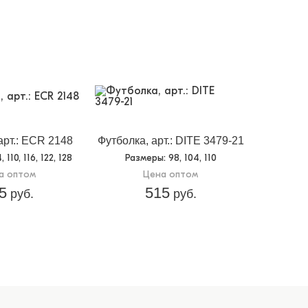
арт.: ECR 2148
Футболка, арт.: DITE 3479-21
4, 110, 116, 122, 128
Размеры
: 98, 104, 110
а оптом
Цена оптом
5
515
руб.
руб.