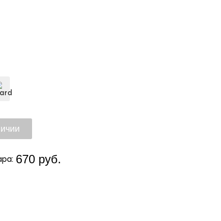
670 руб.
ра: