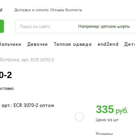
Доставка и оплата
Отзывы
Контакты
Например:
детские шорты
Мальчики
Девочки
Теплая одежда
end2end
Дет
Войдите, чтоб
отслеживать з
Футболка, арт.: ECR 3070-2
Войти и
0-2
ставка
335
руб.
Цена за шт
Размеры: