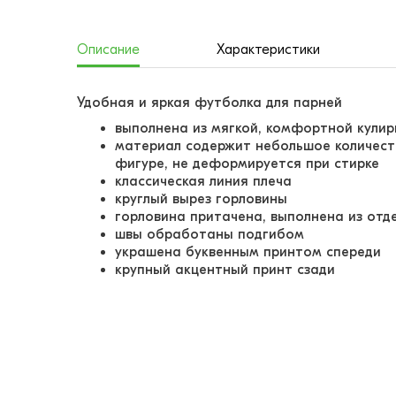
Описание
Характеристики
Удобная и яркая футболка для парней
выполнена из мягкой, комфортной кули
материал содержит небольшое количест
фигуре, не деформируется при стирке
классическая линия плеча
круглый вырез горловины
горловина притачена, выполнена из от
швы обработаны подгибом
украшена буквенным принтом спереди
крупный акцентный принт сзади