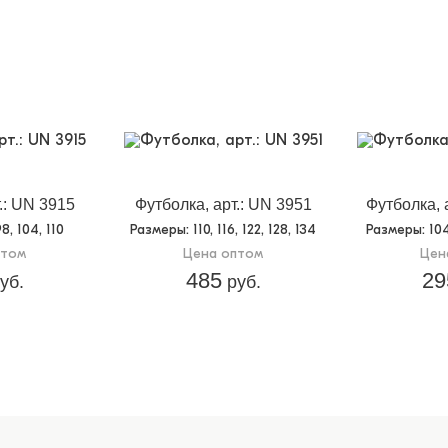
.: UN 3915
Футболка, арт.: UN 3951
Футболка, 
98, 104, 110
Размеры
: 110, 116, 122, 128, 134
Размеры
: 10
птом
Цена оптом
Цен
485
29
уб.
руб.