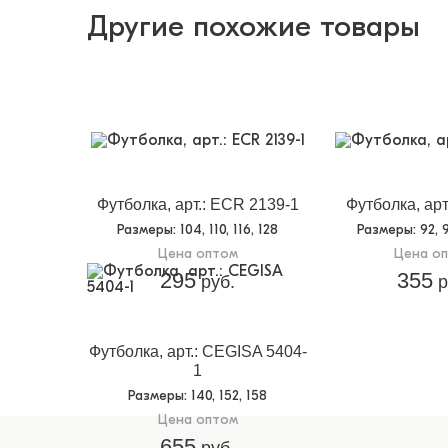
Другие похожие товары
Футболка, арт.: ECR 2139-1
Футболка, арт
Размеры
: 104, 110, 116, 128
Размеры
: 92, 
Цена оптом
Цена о
295
355
руб.
р
Футболка, арт.: CEGISA 5404-
1
Размеры
: 140, 152, 158
Цена оптом
655