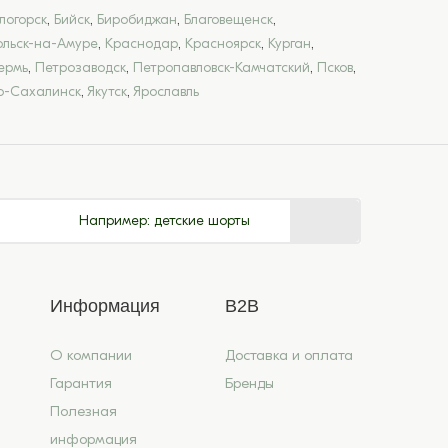
логорск
,
Бийск
,
Биробиджан
,
Благовещенск
,
льск-на-Амуре
,
Краснодар
,
Красноярск
,
Курган
,
ермь
,
Петрозаводск
,
Петропавловск-Камчатский
,
Псков
,
-Сахалинск
,
Якутск
,
Ярославль
Например:
детские шорты
Информация
B2B
О компании
Доставка и оплата
Гарантия
Бренды
Полезная
информация