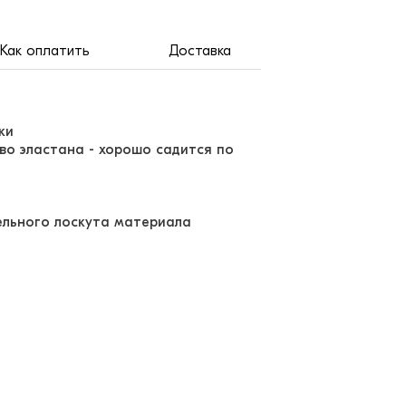
Как оплатить
Доставка
рки
во эластана - хорошо садится по
дельного лоскута материала