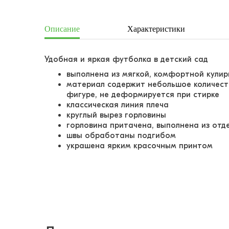
Описание
Характеристики
Удобная и яркая футболка в детский сад
выполнена из мягкой, комфортной кули
материал содержит небольшое количест
фигуре, не деформируется при стирке
классическая линия плеча
круглый вырез горловины
горловина притачена, выполнена из от
швы обработаны подгибом
украшена ярким красочным принтом