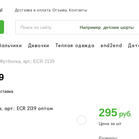
Доставка и оплата
Отзывы
Контакты
Например:
детские шорты
Мальчики
Девочки
Теплая одежда
end2end
Дет
Войдите, что
отслеживать 
Футболка, арт.: ECR 2139
Войти и
9
ставка
295
руб.
Цена за шт
Размеры: