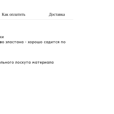
Как оплатить
Доставка
рки
во эластана - хорошо садится по
дельного лоскута материала