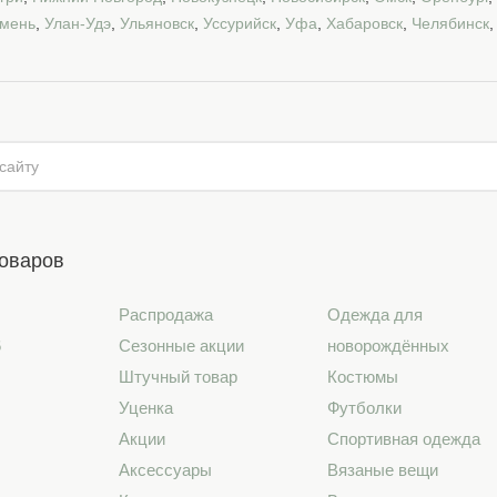
мень
,
Улан-Удэ
,
Ульяновск
,
Уссурийск
,
Уфа
,
Хабаровск
,
Челябинск
товаров
Распродажа
Одежда для
6
Сезонные акции
новорождённых
Штучный товар
Костюмы
Уценка
Футболки
Акции
Спортивная одежда
Аксессуары
Вязаные вещи