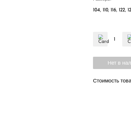
104
110
116
122
1
Стоимость това