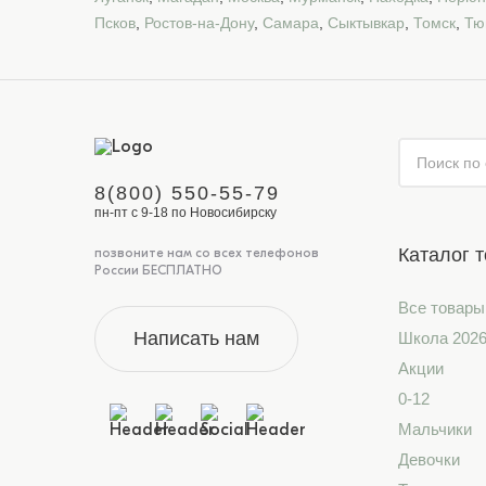
Псков
,
Ростов-на-Дону
,
Самара
,
Сыктывкар
,
Томск
,
Тю
8(800) 550-55-79
пн-пт с 9-18 по Новосибирску
Каталог 
позвоните нам со всех телефонов
России БЕСПЛАТНО
Все товары
Написать нам
Школа 202
Акции
0-12
Мальчики
Девочки