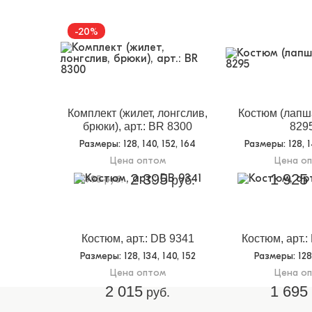
-20%
Комплект (жилет, лонгслив,
Костюм (лапша
брюки), арт.: BR 8300
829
Размеры
: 128, 140, 152, 164
Размеры
: 128, 
Цена оптом
Цена о
2 395
1 925
2995 руб.
руб.
Костюм, арт.: DB 9341
Костюм, арт.:
Размеры
: 128, 134, 140, 152
Размеры
: 12
Цена оптом
Цена о
2 015
1 695
руб.