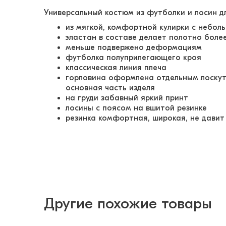
Универсальный костюм из футболки и лосин д
из мягкой, комфортной кулирки с небо
эластан в составе делает полотно боле
меньше подвержено деформациям
футболка полуприлегающего кроя
классическая линия плеча
горловина оформлена отдельным лоскут
основная часть изделя
на груди забавный яркий принт
лосины с поясом на вшитой резинке
резинка комфортная, широкая, не давит
Другие похожие товары