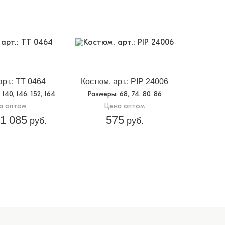
арт.: TT 0464
Костюм, арт.: PIP 24006
, 140, 146, 152, 164
Размеры
: 68, 74, 80, 86
а оптом
Цена оптом
1 085
575
руб.
руб.