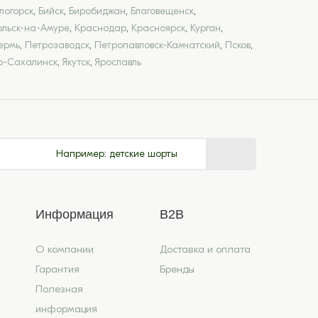
логорск
,
Бийск
,
Биробиджан
,
Благовещенск
,
льск-на-Амуре
,
Краснодар
,
Красноярск
,
Курган
,
ермь
,
Петрозаводск
,
Петропавловск-Камчатский
,
Псков
,
-Сахалинск
,
Якутск
,
Ярославль
Например:
детские шорты
Информация
B2B
О компании
Доставка и оплата
Гарантия
Бренды
Полезная
информация