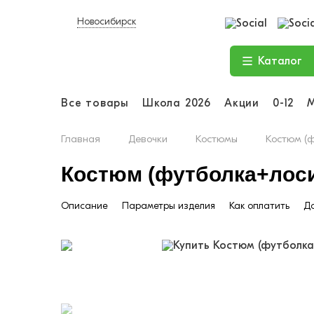
Новосибирск
Каталог
Все товары
Школа 2026
Акции
0-12
Главная
Девочки
Костюмы
Костюм (ф
Костюм (футболка+лосин
Описание
Параметры изделия
Как оплатить
До