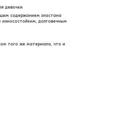
ля девочки
льшим содержанием эластана
е износостойким, долговечным
ом того же материала, что и