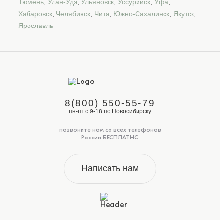
Тюмень
,
Улан-Удэ
,
Ульяновск
,
Уссурийск
,
Уфа
,
Хабаровск
,
Челябинск
,
Чита
,
Южно-Сахалинск
,
Якутск
,
Ярославль
8(800) 550-55-79
пн-пт с 9-18 по Новосибирску
позвоните нам со всех телефонов
России БЕСПЛАТНО
Написать нам