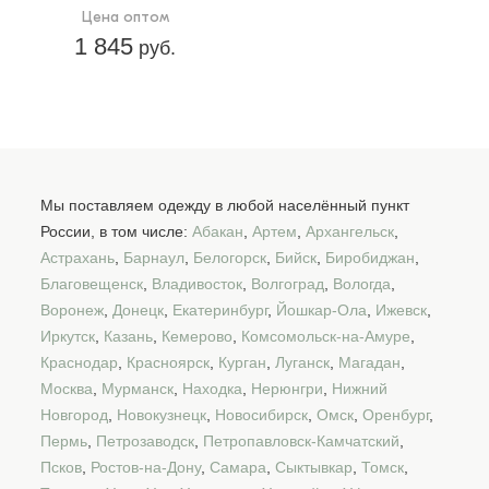
Цена оптом
1 845
руб.
Мы поставляем одежду в любой населённый пункт
России, в том числе:
Абакан
,
Артем
,
Архангельск
,
Астрахань
,
Барнаул
,
Белогорск
,
Бийск
,
Биробиджан
,
Благовещенск
,
Владивосток
,
Волгоград
,
Вологда
,
Воронеж
,
Донецк
,
Екатеринбург
,
Йошкар-Ола
,
Ижевск
,
Иркутск
,
Казань
,
Кемерово
,
Комсомольск-на-Амуре
,
Краснодар
,
Красноярск
,
Курган
,
Луганск
,
Магадан
,
Москва
,
Мурманск
,
Находка
,
Нерюнгри
,
Нижний
Новгород
,
Новокузнецк
,
Новосибирск
,
Омск
,
Оренбург
,
Пермь
,
Петрозаводск
,
Петропавловск-Камчатский
,
Псков
,
Ростов-на-Дону
,
Самара
,
Сыктывкар
,
Томск
,