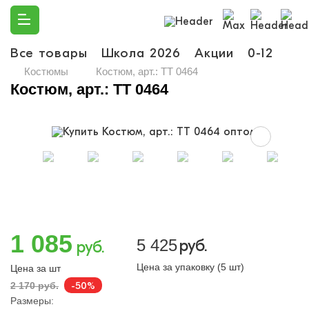
Все товары
Школа 2026
Акции
0-12
Ма
Костюмы
Костюм, арт.: TT 0464
Костюм, арт.: TT 0464
1 085
5 425
руб.
руб.
Цена за упаковку (5 шт)
Цена за шт
-50%
2 170 руб.
Размеры: