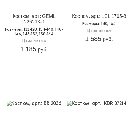
5
упаковке:
Доп.параметр 2:
трикотаж
Костюм, арт.: GEML
Костюм, арт.: LCL 1705-3
226213-0
Размеры
: 140, 164
Размеры
: 122-128, 134-140, 140-
Цена оптом
146, 146-152, 158-164
1 585
руб.
Цена оптом
1 185
руб.