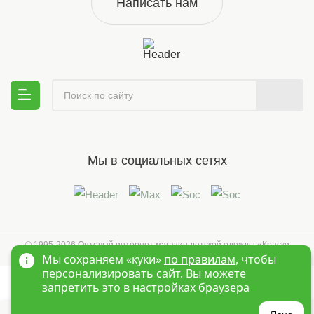
Написать нам
Мы в социальных сетях
© 1995-2026 Оптовый интернет магазин детской одежды «Краски
Детства»
Новосибирск
Мы сохраняем «куки»
по правилам
, чтобы
персонализировать сайт. Вы можете
запретить это в настройках браузера