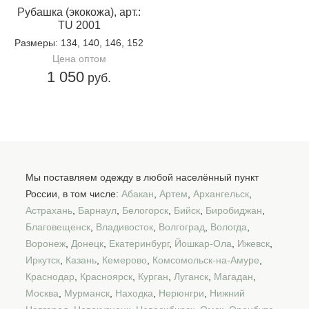
Рубашка (экокожа), арт.:
TU 2001
Размеры
: 134, 140, 146, 152
Цена оптом
1 050
руб.
Мы поставляем одежду в любой населённый пункт
России, в том числе:
Абакан
,
Артем
,
Архангельск
,
Астрахань
,
Барнаул
,
Белогорск
,
Бийск
,
Биробиджан
,
Благовещенск
,
Владивосток
,
Волгоград
,
Вологда
,
Воронеж
,
Донецк
,
Екатеринбург
,
Йошкар-Ола
,
Ижевск
,
Иркутск
,
Казань
,
Кемерово
,
Комсомольск-на-Амуре
,
Краснодар
,
Красноярск
,
Курган
,
Луганск
,
Магадан
,
Москва
,
Мурманск
,
Находка
,
Нерюнгри
,
Нижний