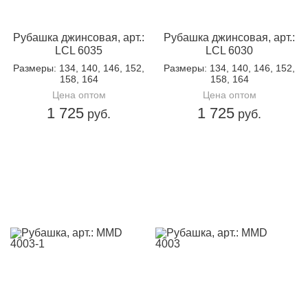
Кол-во в
4
упаковке:
Рубашка джинсовая, арт.:
Рубашка джинсовая, арт.:
Доп.параметр 2:
текстиль
LCL 6035
LCL 6030
Размеры
: 134, 140, 146, 152,
Размеры
: 134, 140, 146, 152,
158, 164
158, 164
Цена оптом
Цена оптом
1 725
1 725
руб.
руб.