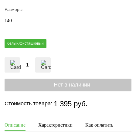
Размеры:
140
белый/фисташковый
1 395 руб.
Стоимость товара:
Описание
Характеристики
Как оплатить
Дост