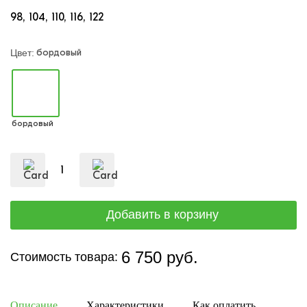
98
104
110
116
122
бордовый
Цвет:
бордовый
6 750 руб.
Стоимость товара:
Описание
Характеристики
Как оплатить
Дост