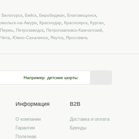
,
Белогорск
,
Бийск
,
Биробиджан
,
Благовещенск
,
омольск-на-Амуре
,
Краснодар
,
Красноярск
,
Курган
,
Пермь
,
Петрозаводск
,
Петропавловск-Камчатский
,
,
Чита
,
Южно-Сахалинск
,
Якутск
,
Ярославль
Например:
детские шорты
Информация
B2B
О компании
Доставка и оплата
Гарантия
Бренды
Полезная