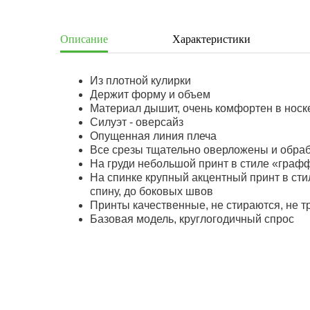
Описание
Характеристики
Из плотной кулирки
Держит форму и объем
Материал дышит, очень комфортен в носк
Силуэт - оверсайз
Опущенная линия плеча
Все срезы тщательно оверложены и обра
На груди небольшой принт в стиле «граф
На спинке крупный акцентный принт в сти
спину, до боковых швов
Принты качественные, не стираются, не т
Базовая модель, круглогодичный спрос