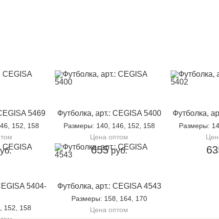
 CEGISA 5469
Футболка, арт.: CEGISA 5400
Футболка, ар
146, 152, 158
Размеры
: 140, 146, 152, 158
Размеры
: 1
птом
Цена оптом
Цен
655
63
уб.
руб.
 CEGISA 5404-
Футболка, арт.: CEGISA 4543
Размеры
: 158, 164, 170
, 152, 158
Цена оптом