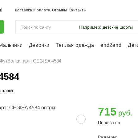
Доставка и оплата
Отзывы
Контакты
Например:
детские шорты
Мальчики
Девочки
Теплая одежда
end2end
Дет
Войдите, что
отслеживать 
Футболка, арт.: CEGISA 4584
Войти и
 4584
ставка
715
руб.
Цена за шт
Размеры: