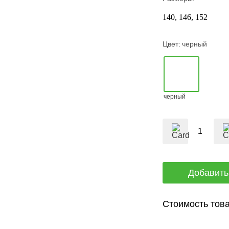
140
146
152
Цвет:
черный
черный
Стоимость това