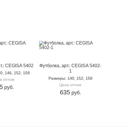
т.: CEGISA 5402
Футболка, арт.: CEGISA 5402-
1
40, 146, 152, 158
Размеры
: 140, 152, 158
а оптом
Цена оптом
5
руб.
635
руб.